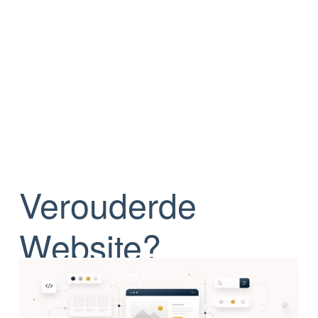
Verouderde 
Website?